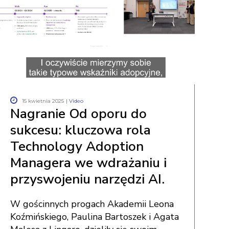
15 kwietnia 2025
|
Video
Nagranie Od oporu do
sukcesu: kluczowa rola
Technology Adoption
Managera we wdrażaniu i
przyswojeniu narzędzi AI.
W gościnnych progach Akademii Leona
Koźmińskiego, Paulina Bartoszek i Agata