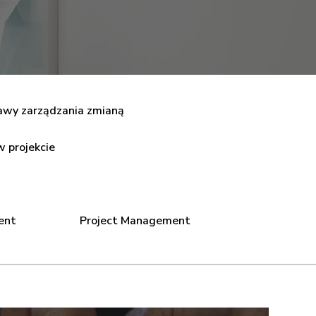
awy zarządzania zmianą
w projekcie
ent
Project Management