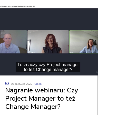
30 czerwca 2025
|
Video
Nagranie webinaru: Czy
Project Manager to też
Change Manager?