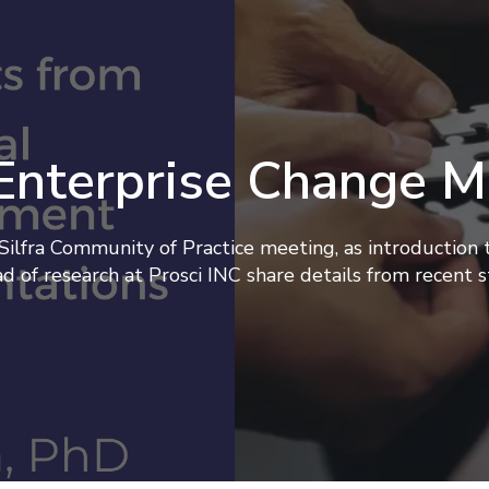
 Enterprise Change 
 Silfra Community of Practice meeting, as introduction
 of research at Prosci INC share details from recent s