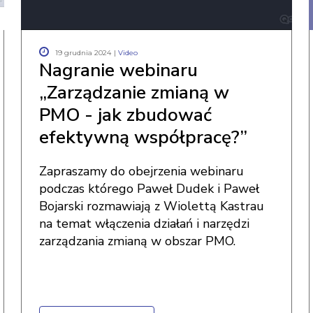
19 grudnia 2024
|
Video
Nagranie webinaru
„Zarządzanie zmianą w
PMO - jak zbudować
efektywną współpracę?”
Zapraszamy do obejrzenia webinaru
podczas którego Paweł Dudek i Paweł
Bojarski rozmawiają z Wiolettą Kastrau
na temat włączenia działań i narzędzi
zarządzania zmianą w obszar PMO.