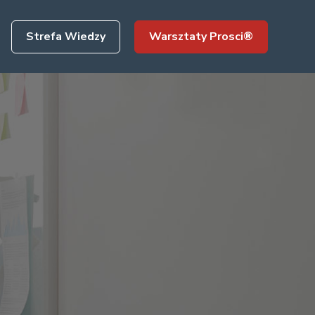
Strefa Wiedzy
Warsztaty Prosci®