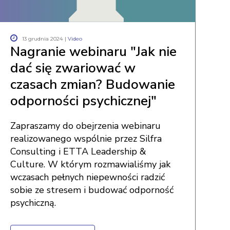
13 grudnia 2024
|
Video
Nagranie webinaru "Jak nie
dać się zwariować w
czasach zmian? Budowanie
odporności psychicznej"
Zapraszamy do obejrzenia webinaru
realizowanego wspólnie przez Silfra
Consulting i ETTA Leadership &
Culture. W którym rozmawialiśmy jak
wczasach pełnych niepewności radzić
sobie ze stresem i budować odporność
psychiczną.