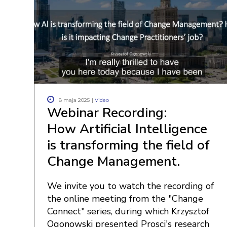
8 maja 2025
|
Video
Webinar Recording:
How Artificial Intelligence
is transforming the field of
Change Management.
We invite you to watch the recording of
the online meeting from the "Change
Connect" series, during which Krzysztof
Ogonowski presented Prosci's research