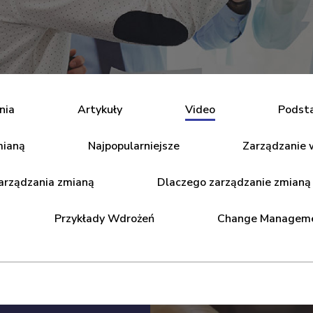
nia
Artykuły
Video
Podst
mianą
Najpopularniejsze
Zarządzanie 
arządzania zmianą
Dlaczego zarządzanie zmianą
Przykłady Wdrożeń
Change Managem