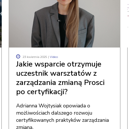
23 kwietnia 2025
|
Video
Jakie wsparcie otrzymuje
uczestnik warsztatów z
zarządzania zmianą Prosci
po certyfikacji?
Adrianna Wojtysiak opowiada o
możliwościach dalszego rozwoju
certyfikowanych praktyków zarządzania
zmianą.