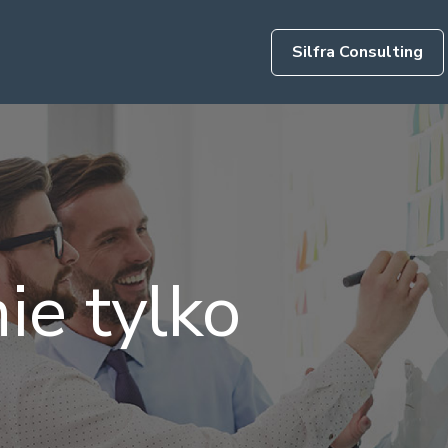
Silfra Consulting
nie tylko