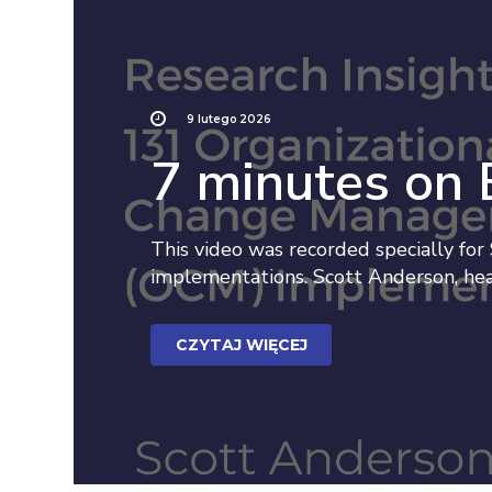
9 lutego 2026
7 minutes on
This video was recorded specially for
implementations. Scott Anderson, head
CZYTAJ WIĘCEJ