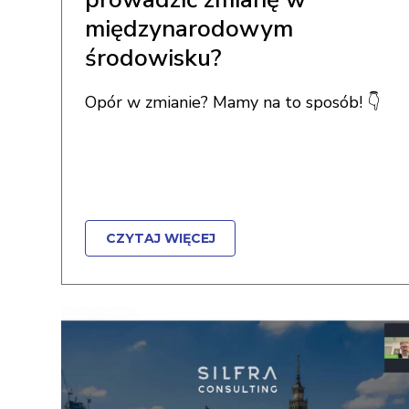
międzynarodowym
środowisku?
Opór w zmianie? Mamy na to sposób! 👇
CZYTAJ WIĘCEJ